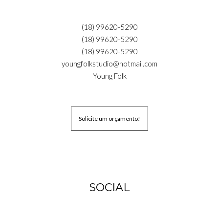
(18) 99620-5290
(18) 99620-5290
(18) 99620-5290
youngfolkstudio@hotmail.com
Young Folk
Solicite um orçamento!
SOCIAL