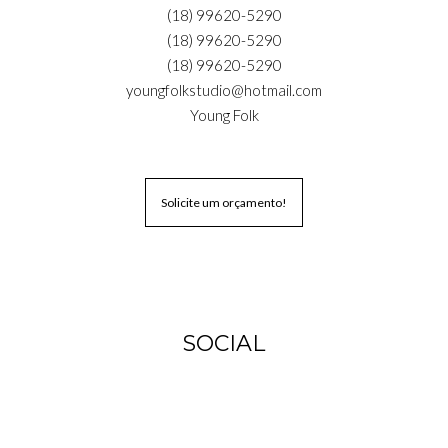
(18) 99620-5290
(18) 99620-5290
(18) 99620-5290
youngfolkstudio@hotmail.com
Young Folk
Solicite um orçamento!
SOCIAL