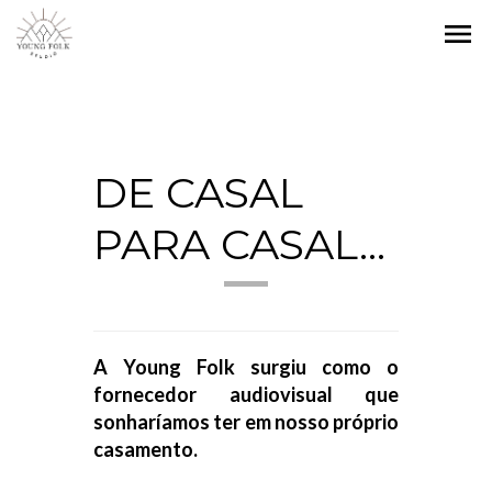
menu
DE CASAL
PARA CASAL...
A Young Folk surgiu como o
fornecedor audiovisual que
sonharíamos ter em nosso próprio
casamento.