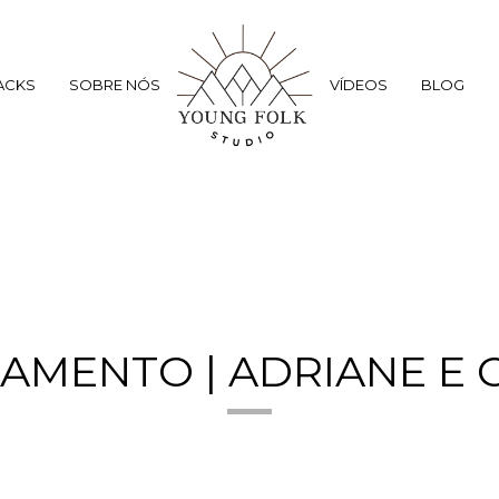
ACKS
SOBRE NÓS
VÍDEOS
BLOG
AMENTO | ADRIANE E 