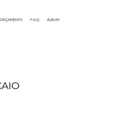
ORÇAMENTO
F.A.Q
ÁLBUM
CAIO