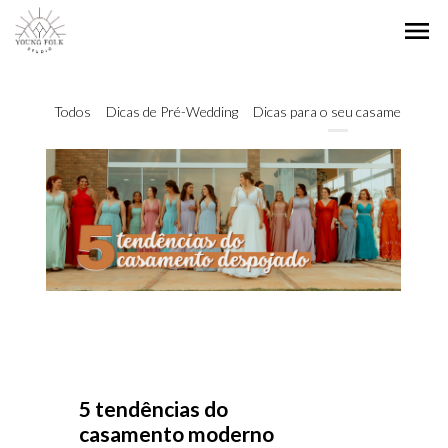
menu
Todos
Dicas de Pré-Wedding
Dicas para o seu casamento
5 tendências do
casamento moderno