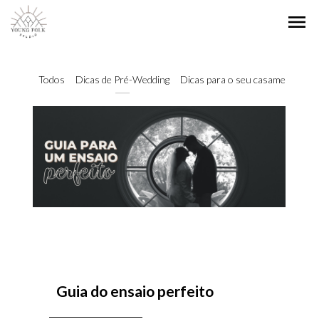
menu
Todos
Dicas de Pré-Wedding
Dicas para o seu casamento
Guia do ensaio perfeito