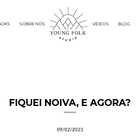
ACKS
SOBRE NÓS
VÍDEOS
BLOG
FIQUEI NOIVA, E AGORA?
09/02/2023