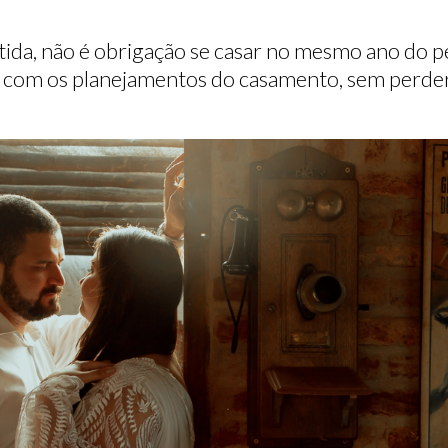
da, não é obrigação se casar no mesmo ano do pe
r com os planejamentos do casamento, sem perder