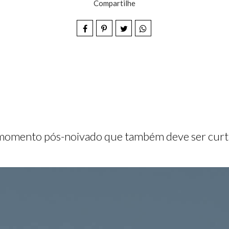
Compartilhe
momento pós-noivado que também deve ser curti