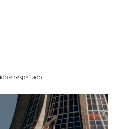
do e respeitado!