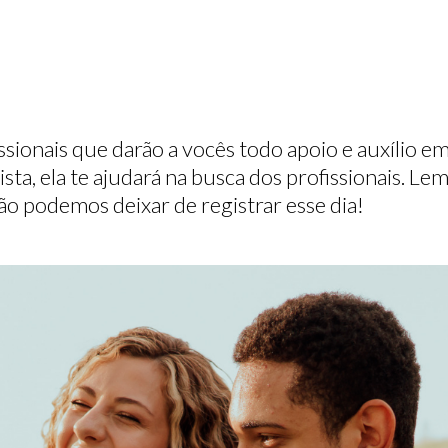
issionais que darão a vocês todo apoio e auxílio e
lista, ela te ajudará na busca dos profissionais.
ão podemos deixar de registrar esse dia!