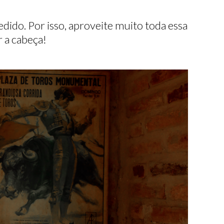
dido. Por isso, aproveite muito toda essa
 a cabeça!