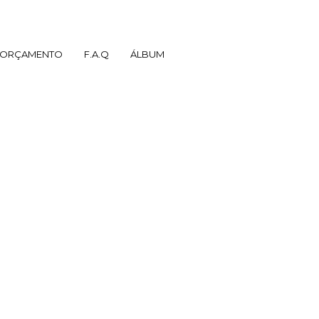
ORÇAMENTO
F.A.Q
ÁLBUM