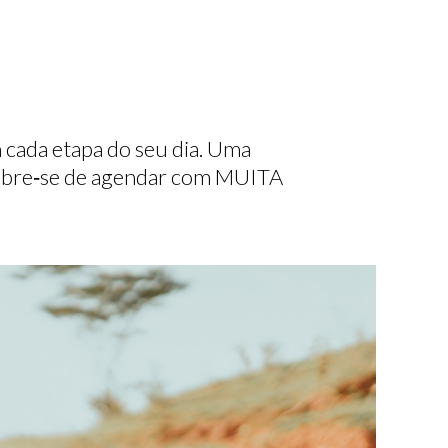
m cada etapa do seu dia. Uma
 Lembre‑se de agendar com MUITA